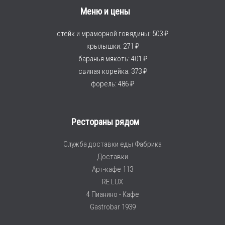
Меню и цены
стейк и мраморной говядины: 503 ₽
крылышки: 271 ₽
баранья мякоть: 401 ₽
свиная корейка: 373 ₽
форель: 486 ₽
Рестораны рядом
Служба доставки еды Фабрика
Доставки
Арт-кафе 113
RE LUX
4 Пианино - Кафе
Gastrobar 1939