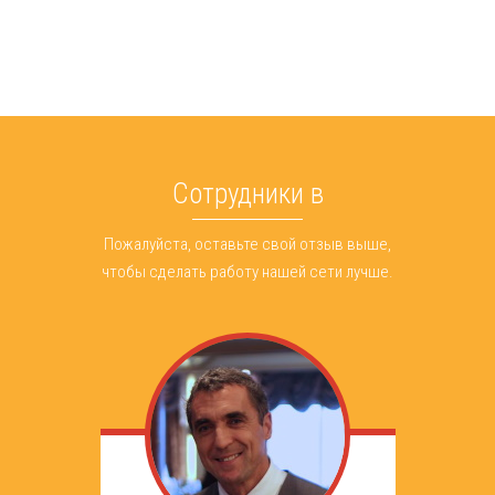
Сотрудники в
Пожалуйста, оставьте свой отзыв выше,
чтобы сделать работу нашей сети лучше.