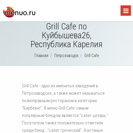
Grill Cafe по
Куйбышева26,
Республика Карелия
Главная
/
Петрозаводск
/
Grill Cafe
Grill Cafe - одно из именитых заведений в
Петрозаводске, а также может называться
полноправным рестораном в категории
"Барбекю". В меню Grill Cafe самым
популярным блюдом является "салат цезарь ".
Посетители также положительно отметили
среди блюд - "салат греческий". А истиные