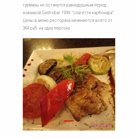
гурманы не останутся равнодушным перед
новинкой Gastrobar 1939: "спагетти карбонара".
Цены в меню ресторана начинаются всего от
364 руб. на одну персону.