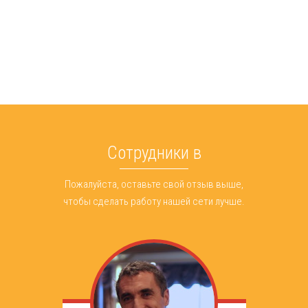
Сотрудники в
Пожалуйста, оставьте свой отзыв выше,
чтобы сделать работу нашей сети лучше.