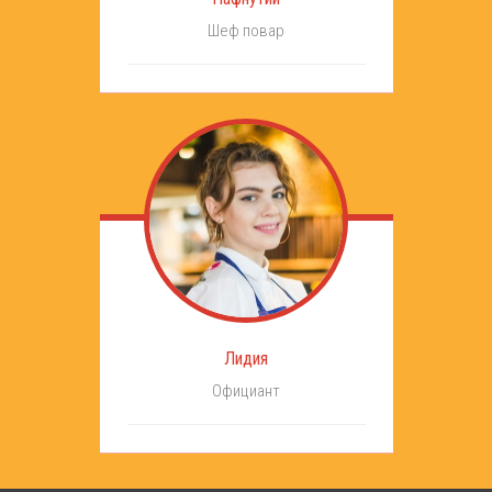
Шеф повар
Лидия
Официант