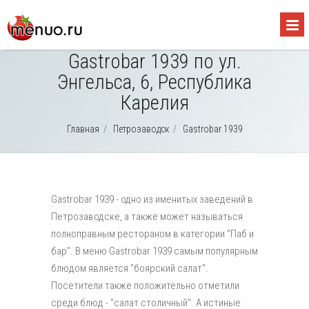
Gastrobar 1939 по ул.
Энгельса, 6, Республика
Карелия
Главная
/
Петрозаводск
/
Gastrobar 1939
Gastrobar 1939 - одно из именитых заведений в
Петрозаводске, а также может называться
полноправным рестораном в категории "Паб и
бар". В меню Gastrobar 1939 самым популярным
блюдом является "боярский салат".
Посетители также положительно отметили
среди блюд - "салат столичный". А истиные