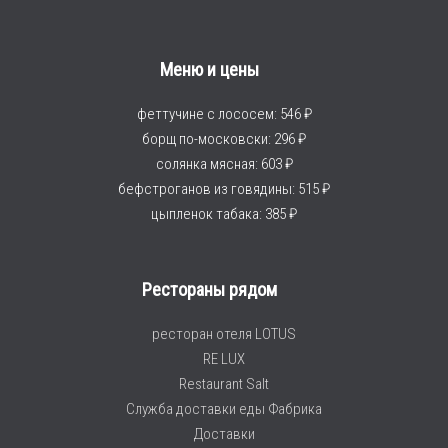
Меню и цены
феттучине с лососем: 546 ₽
борщ по-московски: 296 ₽
солянка мясная: 603 ₽
бефстроганов из говядины: 515 ₽
цыпленок табака: 385 ₽
Рестораны рядом
ресторан отеля LOTUS
RE LUX
Restaurant Salt
Служба доставки еды Фабрика
Доставки