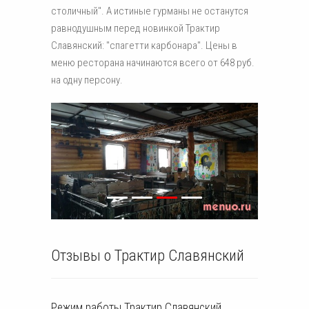
столичный". А истиные гурманы не останутся
равнодушным перед новинкой Трактир
Славянский: "спагетти карбонара". Цены в
меню ресторана начинаются всего от 648 руб.
на одну персону.
Отзывы о Трактир Славянский
Режим работы
Трактир Славянский