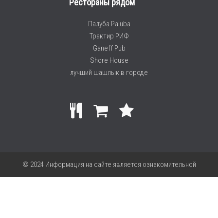
Рестораны рядом
Палуба Paluba
Трактир РИФ
Ganeff Pub
Shore House
лучший шашлык в городе
© 2024 Информация на сайте является ознакомительной