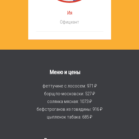
Ия
Официант
Меню и цены
феттучине с лососем: 971 ₽
борщ по-московски: 527 ₽
солянка мясная: 1073 ₽
бефстроганов из говядины: 916 ₽
цыпленок табака: 685 ₽