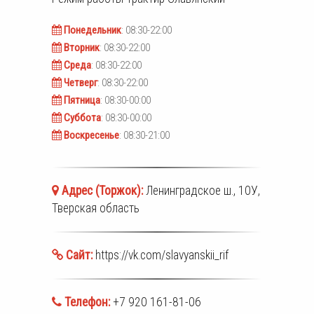
Понедельник
: 08:30-22:00
Вторник
: 08:30-22:00
Среда
: 08:30-22:00
Четверг
: 08:30-22:00
Пятница
: 08:30-00:00
Суббота
: 08:30-00:00
Воскресенье
: 08:30-21:00
Адрес (
Торжок
):
Ленинградское ш., 10У,
Тверская область
Сайт:
https://vk.com/slavyanskii_rif
Телефон:
+7 920 161-81-06