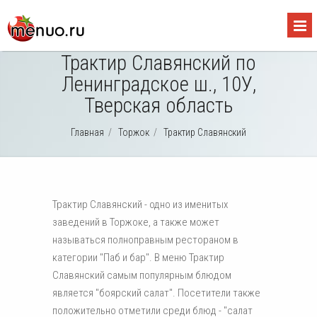
Трактир Славянский по
Ленинградское ш., 10У,
Тверская область
Главная
/
Торжок
/
Трактир Славянский
Трактир Славянский - одно из именитых
заведений в Торжоке, а также может
называться полноправным рестораном в
категории "Паб и бар". В меню Трактир
Славянский самым популярным блюдом
является "боярский салат". Посетители также
положительно отметили среди блюд - "салат