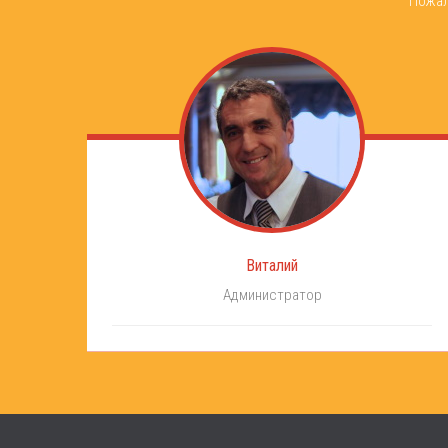
Пожал
Виталий
Администратор