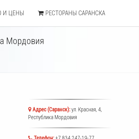
 И ЦЕНЫ
РЕСТОРАНЫ САРАНСКА
ика Мордовия
Адрес (
Саранск
):
ул. Красная, 4,
Республика Мордовия
Телефон:
+7 834 247-19-77