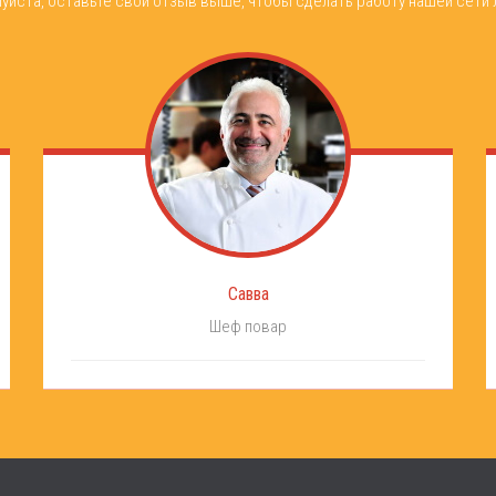
уйста, оставьте свой отзыв выше, чтобы сделать работу нашей сети 
Савва
Шеф повар