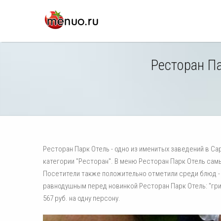
Ресторан Па
Ресторан Парк Отель - одно из именитых заведений в С
категории "Ресторан". В меню Ресторан Парк Отель сам
Посетители также положительно отметили среди блюд - 
равнодушным перед новинкой Ресторан Парк Отель: "гри
567 руб. на одну персону.