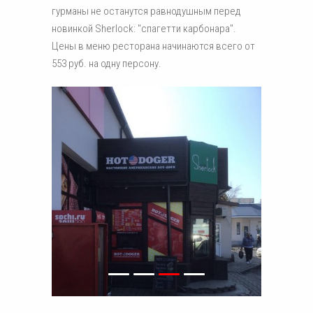
гурманы не останутся равнодушным перед
новинкой Sherlock: "спагетти карбонара".
Цены в меню ресторана начинаются всего от
553 руб. на одну персону.