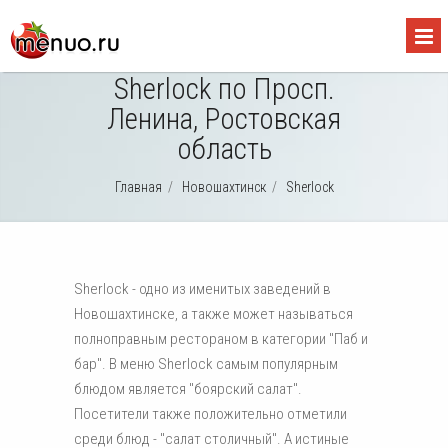
Sherlock по Просп.
Ленина, Ростовская
область
Главная
/
Новошахтинск
/
Sherlock
Sherlock - одно из именитых заведений в
Новошахтинске, а также может называться
полноправным рестораном в категории "Паб и
бар". В меню Sherlock самым популярным
блюдом является "боярский салат".
Посетители также положительно отметили
среди блюд - "салат столичный". А истиные