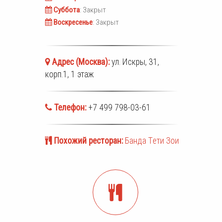
Суббота
: Закрыт
Воскресенье
: Закрыт
Адрес (
Москва
):
ул. Искры, 31,
корп.1, 1 этаж
Телефон:
+7 499 798-03-61
Похожий ресторан:
Банда Тeти Зои