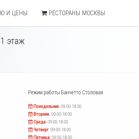
Ю И ЦЕНЫ
РЕСТОРАНЫ МОСКВЫ
 1 этаж
Режим работы
Банчетто Столовая
Понедельник
: 09:00-18:00
Вторник
: 09:00-18:00
Среда
: 09:00-18:00
Четверг
: 09:00-18:00
Пятница
: 09:00-18:00