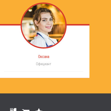
Оксана
Официант