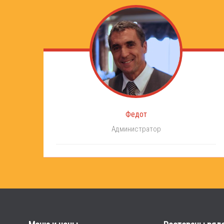
Федот
Администратор