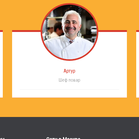
Артур
Шеф повар