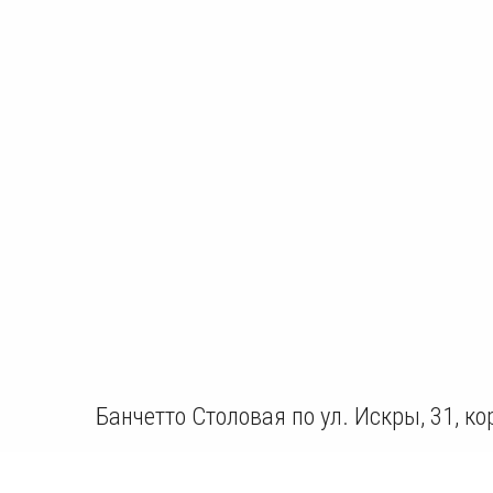
Банчетто Столовая по ул. Искры, 31, ко