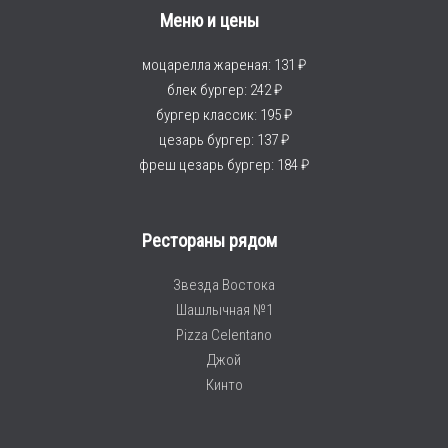
Меню и цены
моцарелла жареная: 131 ₽
блек бургер: 242 ₽
бургер классик: 195 ₽
цезарь бургер: 137 ₽
фреш цезарь бургер: 184 ₽
Рестораны рядом
Звезда Востока
Шашлычная №1
Pizza Celentano
Джой
Кинто