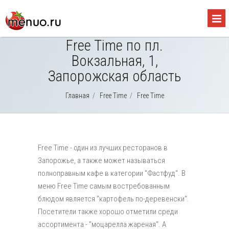
Free Time по пл.
Вокзальная, 1,
Запорожская область
Главная
/
Free Time
/
Free Time
Free Time - один из лучших ресторанов в
Запорожье, а также может называться
полноправным кафе в категории "Фастфуд". В
меню Free Time самым востребованным
блюдом является "картофель по-деревенски".
Посетители также хорошо отметили среди
ассортимента - "моцарелла жареная". А