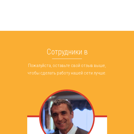
Сотрудники в
Пожалуйста, оставьте свой отзыв выше,
чтобы сделать работу нашей сети лучше.