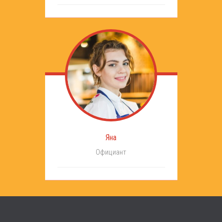
Яна
Официант