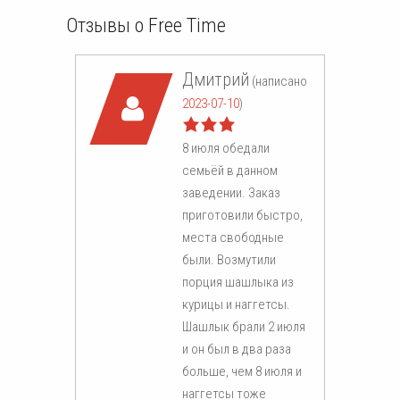
Отзывы о Free Time
Дмитрий
(написано
2023-07-10
)
8 июля обедали
семьёй в данном
заведении. Заказ
приготовили быстро,
места свободные
были. Возмутили
порция шашлыка из
курицы и наггетсы.
Шашлык брали 2 июля
и он был в два раза
больше, чем 8 июля и
наггетсы тоже